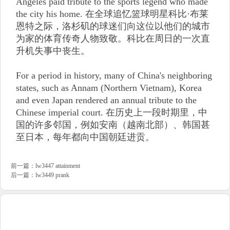
Angeles paid tribute to the sports legend who made
the city his home. 在全球追忆篮球明星科比·布莱
恩特之际，洛杉矶的球迷们向这位以他们的城市
为家的体育传奇人物致敬。科比在周日的一次直
升机失事中丧生。
For a period in history, many of China's neighboring
states, such as Annam (Northern Vietnam), Korea
and even Japan rendered an annual tribute to the
Chinese imperial court. 在历史上一段时期里，中
国的许多邻国，例如安南（越南北部）、韩国甚
至日本，每年都向中国朝廷进贡。
前一篇：
lw3447 attainment
后一篇：
lw3449 prank