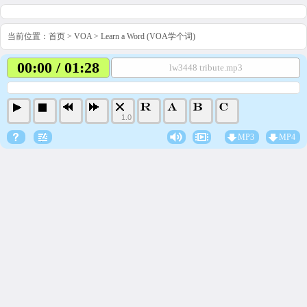
当前位置：
首页
>
VOA
>
Learn a Word (VOA学个词)
00:00 / 01:28
lw3448 tribute.mp3
1.0
MP3
MP4