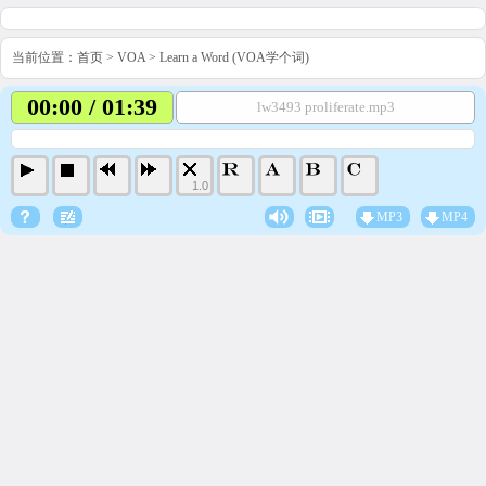
当前位置：
首页
>
VOA
>
Learn a Word (VOA学个词)
00:00 / 01:39
lw3493 proliferate.mp3
1.0
MP3
MP4