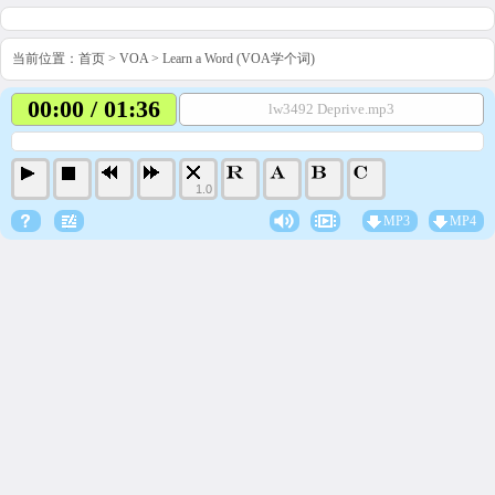
当前位置：
首页
>
VOA
>
Learn a Word (VOA学个词)
00:00 / 01:36
lw3492 Deprive.mp3
1.0
MP3
MP4