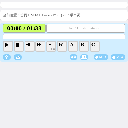
当前位置：
首页
>
VOA
>
Learn a Word (VOA学个词)
00:00 / 01:33
lw3410 fabricate.mp3
1.0
MP3
MP4