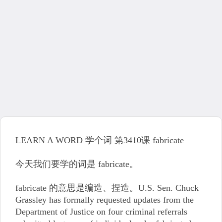
LEARN A WORD 学个词 第3410课 fabricate
今天我们要学的词是 fabricate。
fabricate 的意思是编造、捏造。U.S. Sen. Chuck
Grassley has formally requested updates from the
Department of Justice on four criminal referrals