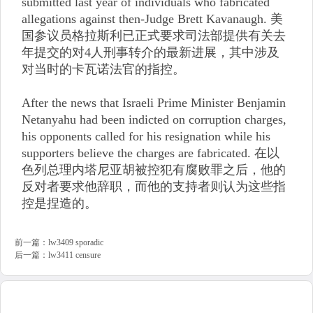
submitted last year of individuals who fabricated
allegations against then-Judge Brett Kavanaugh. 美
国参议员格拉斯利已正式要求司法部提供有关去
年提交的对4人刑事转介的最新进展，其中涉及
对当时的卡瓦诺法官的指控。
After the news that Israeli Prime Minister Benjamin
Netanyahu had been indicted on corruption charges,
his opponents called for his resignation while his
supporters believe the charges are fabricated. 在以
色列总理内塔尼亚胡被控犯有腐败罪之后，他的
反对者要求他辞职，而他的支持者则认为这些指
控是捏造的。
前一篇：
lw3409 sporadic
后一篇：
lw3411 censure