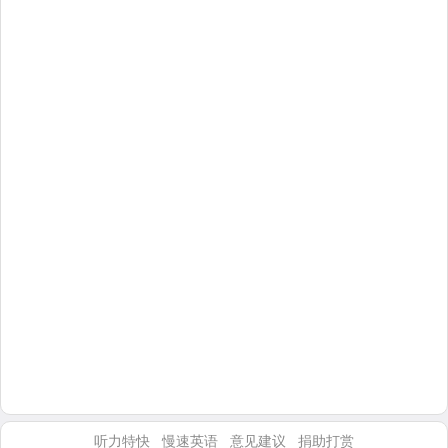
听力特快
慢速英语
意见建议
捐助打赏