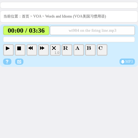
当前位置：
首页
>
VOA
>
Words and Idioms (VOA美国习惯用语)
00:00 / 03:36
wi984 on the firing line.mp3
1.0
MP3