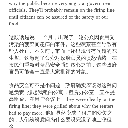
why the public became very angry at government
officials. They'll probably remain on the firing line
until citizens can be assured of the safety of our
food.
这段话是说: 上个月，出现了一轮公众因食用受
污染的菠菜而患病的事件。这些蔬菜甚至导致有
些人死亡。不久前，市面上还出现过有问题的花
生酱。这激起了公众对政府官员的愤怒情绪。在
市民们重新对食品安全感到放心之前，这些政府
官员可能会一直是大家批评的对象。
食品安全可不是小问题，政府确实应该对这种问
题负责! 想起我租的公寓，租赁办公室一直在提
高租金。在租户会议上，they were clearly on the
firing line; they were grilled about why the renters
had to pay more. 他们显然变成了租户的众矢之
的，人们纷纷质问为什么要没完没了地上涨租
金。