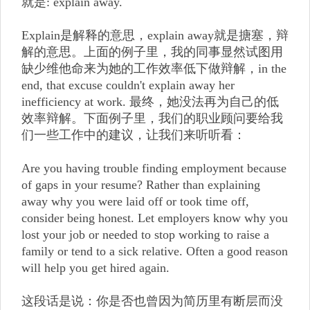
就是: explain away.
Explain是解释的意思，explain away就是搪塞，辩
解的意思。上面的例子里，我的同事显然试图用
缺少维他命来为她的工作效率低下做辩解，in the
end, that excuse couldn't explain away her
inefficiency at work. 最终，她没法再为自己的低
效率辩解。下面例子里，我们的职业顾问要给我
们一些工作中的建议，让我们来听听看：
Are you having trouble finding employment because
of gaps in your resume? Rather than explaining
away why you were laid off or took time off,
consider being honest. Let employers know why you
lost your job or needed to stop working to raise a
family or tend to a sick relative. Often a good reason
will help you get hired again.
这段话是说：你是否也曾因为简历里有断层而没