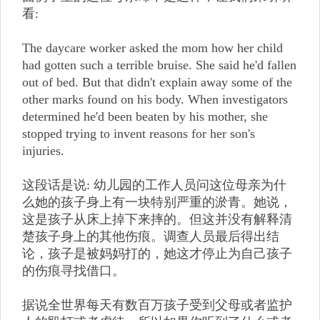
看:
The daycare worker asked the mom how her child
had gotten such a terrible bruise. She said he'd fallen
out of bed. But that didn't explain away some of the
other marks found on his body. When investigators
determined he'd been beaten by his mother, she
stopped trying to invent reasons for her son's
injuries.
这段话是说: 幼儿园的工作人员问这位母亲为什
么她的孩子身上有一块特别严重的淤青。她说，
这是孩子从床上掉下来摔的。但这并没有解释清
楚孩子身上的其他伤痕。调查人员最后得出结
论，孩子是被妈妈打的，她这才停止为自己孩子
的伤痕寻找借口。
据说全世界每天有数百万孩子受到父母或者监护