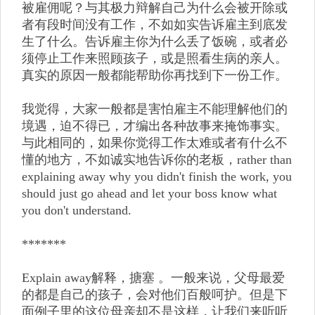
被雇佣呢？与其极力辩解自己为什么会被开除或
者有段时间没有工作，不如如实告诉雇主到底发
生了什么。告诉雇主你为什么丢了饭碗，或者必
须停止工作来照顾孩子，或是照看生病的亲人。
真实的原因一般都能帮助你再找到下一份工作。
我觉得，大家一般都是害怕雇主不能理解他们的
境遇，迫不得已，才编出各种故事来掩饰事实。
与此相同的，如果你觉得工作太难或者有什么不
懂的地方，不如诚实地告诉你的老板，rather than
explaining away why you didn't finish the work, you
should just go ahead and let your boss know what
you don't understand.
*******
Explain away解释，搪塞 。一般来说，父母最爱
的都是自己的孩子，会对他们百般呵护。但是下
面例子里的这位母亲却不是这样，让我们来听听