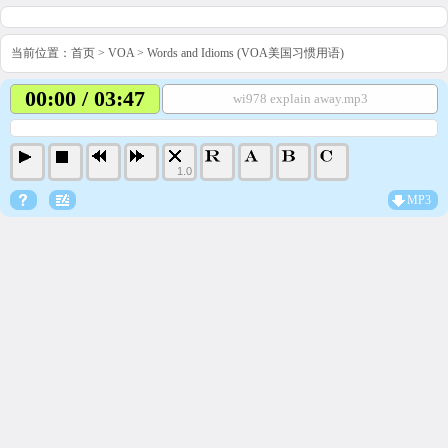
当前位置：
首页
>
VOA
>
Words and Idioms (VOA美国习惯用语)
00:00 / 03:47
wi978 explain away.mp3
1.0
MP3