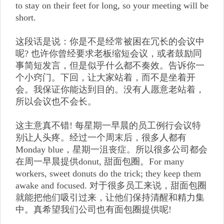
to stay on their feet for long, so your meeting will be
short.
这段话是说：你是不是经常被困在冗长的会议中
呢? 也许你曾经要求老板缩短会议，或者鼓励同
事简短发言，但是似乎什么都不奏效。告诉你一
个小窍门。下回，让大家站着，而不是坐着开
会。我保证你能达到目的。没有人愿意老站着，
所以会议也不会长。
这主意真不错! 每星期一早晨的员工例行会议特
别让人头疼。经过一个周末后，很多人都有
Monday blue，星期一沮丧症。所以很多公司都会
在周一早晨提供donut, 甜面包圈。For many
workers, sweet donuts do the trick; they keep them
awake and focused. 对于很多员工来说，甜面包圈
就能把他们吸引过来，让他们保持清醒和精力集
中。真希望我们公司也有面包圈提供呢!