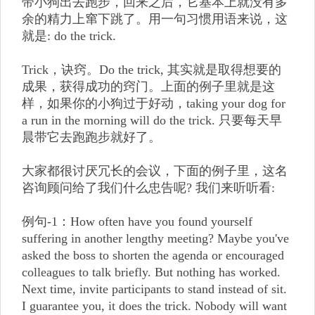
带小狗出去跑步，回来之后，它基本上就没有多
余的精力上窜下跳了。用一句习惯用语来说，这
就是: do the trick.
Trick，诀窍。Do the trick, 其实就是取得想要的
成果，获得成功的窍门。上面的例子里就是这
样，如果你的小狗过于好动，taking your dog for
a run in the morning will do the trick. 只要每天早
晨带它去跑跑步就好了。
大家都很讨厌冗长的会议，下面的例子里，这名
咨询顾问给了我们什么忠告呢? 我们来听听看:
例句-1：How often have you found yourself
suffering in another lengthy meeting? Maybe you've
asked the boss to shorten the agenda or encouraged
colleagues to talk briefly. But nothing has worked.
Next time, invite participants to stand instead of sit.
I guarantee you, it does the trick. Nobody will want