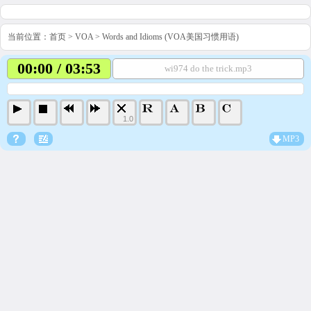
当前位置：
首页
>
VOA
>
Words and Idioms (VOA美国习惯用语)
00:00 / 03:53
wi974 do the trick.mp3
1.0
MP3