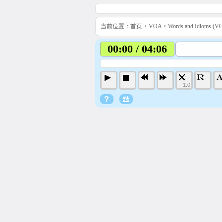
当前位置：
首页
>
VOA
>
Words and Idiom
00:00 / 04:06
1.0