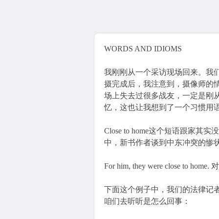
WORDS AND IDIOMS
我刚刚从一个采访现场回来。我
摄完成后，我注意到，摄像师的
场上失去过很多战友，一定是刚
忆，这也让我想到了一个习惯用语。那就是
Close to home这个短语跟
中，新书作者谈到中东冲突的惨
For him, they were clos
下面这个例子中，我们的法律记者要带
咱们去听听是怎么回事：