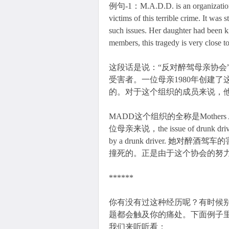
例句-1：M.A.D.D. is an organization 
victims of this terrible crime. It was
such issues. Her daughter had been 
members, this tragedy is very close t
这段话是说：“反对醉驾母亲协会
受害者。一位母亲1980年创建
的。对于这个组织的成员来说，
MADD这个组织的全称是Mothers Ag
位母亲来说，the issue of drunk driving 
by a drunk driver. 
撞死的。正是由于这个协会的努
******
你有没有过这种经历呢？有时候
题都会触及你的痛处。下面例子
我们来听听看：