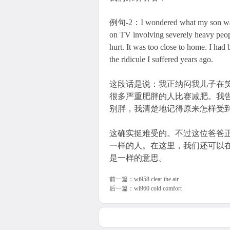
例句-2：I wondered what my son was 
on TV involving severely heavy peopl
hurt. It was too close to home. I ha
the ridicule I suffered years ago.
这段话是说：我正纳闷我儿子在
很多严重肥胖的人比赛减肥。我
别胖，我清楚地记得原来怎样受
这确实挺难受的。不过这位爸爸
一样的人。在这里，我们还可以在这个短语前面加
是一样的意思。
前一篇：
wi958 clear the air
后一篇：
wi960 cold comfort