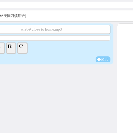
s (VOA美国习惯用语)
wi959 close to home.mp3
MP3