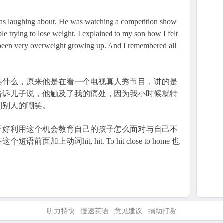
laughing about. He was watching a competition show
e trying to lose weight. I explained to my son how I felt
d been very overweight growing up. And I remembered all
笑什么，原来他是在看一个电视真人秀节目，讲的是
告诉儿子说，他触及了我的痛处，因为我小时候就特
到别人的嘲笑。
正好利用这个机会教育自己的孩子怎么面对与自己不
上动词hit, hit. To hit close to home 也
听力特快
慢速英语
意见建议
捐助打赏