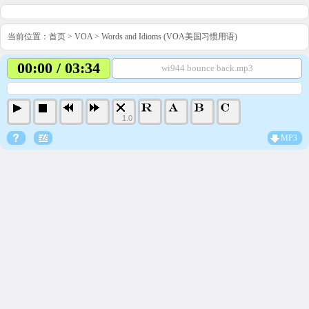
当前位置：
首页
>
VOA
>
Words and Idioms (VOA美国习惯用语)
00:00 / 03:34
wi944 bounce back.mp3
1.0
MP3