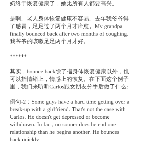
奶终于恢复健康了，她比所有人都要高兴。
是啊。老人身体恢复健康不容易。去年我爷爷得
了感冒，足足过了两个月才痊愈。My grandpa
finally bounced back after two months of coughing.
我爷爷的咳嗽足足两个月才好。
******
其实，bounce back除了指身体恢复健康以外，也
可以指情绪上，情感上的恢复。在下面这个例子
里，我们来听听Carlos跟女朋友分手后做了什么:
例句-2：Some guys have a hard time getting over a
break-up with a girlfriend. That's not the case with
Carlos. He doesn't get depressed or become
withdrawn. In fact, no sooner does he end one
relationship than he begins another. He bounces
back quickly.