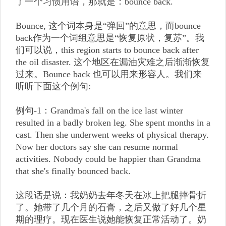
了一个习惯用语，那就是：bounce back.
Bounce, 这个词本身是“弹回”的意思，而bounce
back作为一个词组意思是“恢复原状，复苏”。我
们可以说，this region starts to bounce back after
the oil disaster. 这个地区在漏油灾难之后渐渐恢复
过来。Bounce back 也可以用来形容人。我们来
听听下面这个例句:
例句-1：Grandma's fall on the ice last winter
resulted in a badly broken leg. She spent months in a
cast. Then she underwent weeks of physical therapy.
Now her doctors say she can resume normal
activities. Nobody could be happier than Grandma
that she's finally bounced back.
这段话是说：我奶奶去年冬天在冰上把腿摔骨折
了。她带了几个月的石膏，之后又做了好几个星
期的理疗。现在医生说她能恢复正常活动了。奶