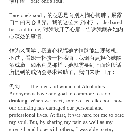
惯用语：bare one's soul.
Bare one's soul，的意思是向别人掏心掏肺，展露
自己的内心世界。我的这位大学同学， she bared
her soul to me, 对我敞开了心扉，告诉我藏在她内
心深处的事情。
作为老同学，我衷心祝福她的情路能出现转机。
不过，看她一杯接一杯喝酒，我倒有点担心她酗
酒成瘾，如果真是那样，她就需要到下面这段话
所提到的戒酒会寻求帮助了。我们来听一听：
例句-1：The men and women at Alcoholics
Anonymous have one goal in common: to stop
drinking. When we meet, some of us talk about how
our drinking has damaged our personal and
professional lives. At first, it was hard for me to bare
my soul. But, by sharing my pain as well as my
strength and hope with others, I was able to stay