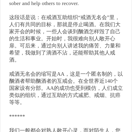
sober and help others to recover.
这段话是说：在戒酒互助组织“戒酒无名会”里，
人们有共同的目标，那就是停止喝酒。在我们大
家开会的时候，一些人会谈到酗酒怎样毁了自己
的生活和事业。开始时，我很难向别人敞开心
扉。可后来，通过向别人讲述我的痛苦、力量和
希望，我做到了滴酒不沾，还能帮助其他人戒
酒。
戒酒无名会的缩写是AA，这是一个匿名制的，以
酗酒者帮助酗酒者的互戒会。在全世界近140个
国家设有分部。AA的成功也受到模仿，人们成立
类似的组织，通过互助的方式减肥、戒烟、抗癌
等等。
******
我们一般都会对熟人敞开心灵，而对陌生人，您