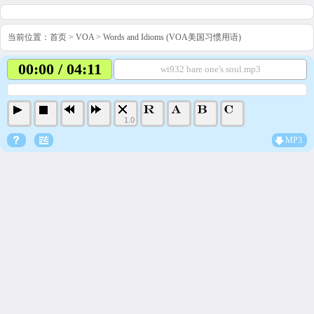
当前位置：
首页
>
VOA
>
Words and Idioms (VOA美国习惯用语)
00:00 / 04:11
wi932 bare one's soul.mp3
1.0
MP3