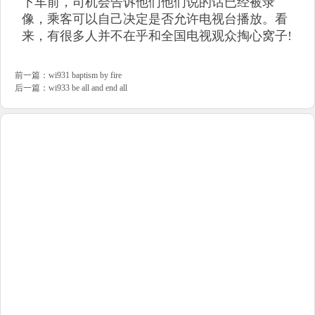
下车前，司机会告诉他们他们说的话已经被录
像，乘客可以自己决定是否允许电视台播放。看
来，有很多人并不在乎和全国电视观众掏心窝子!
前一篇：
wi931 baptism by fire
后一篇：
wi933 be all and end all