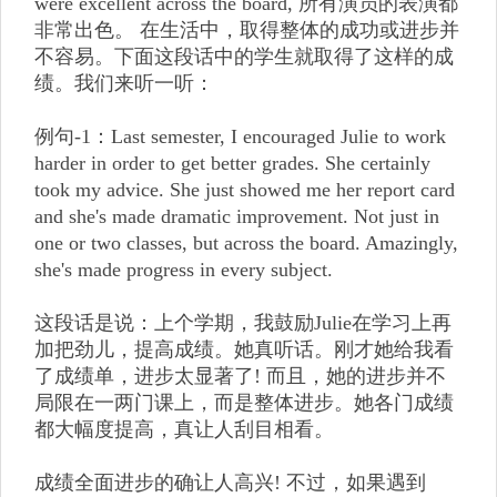
were excellent across the board, 所有演员的表演都
非常出色。 在生活中，取得整体的成功或进步并
不容易。下面这段话中的学生就取得了这样的成
绩。我们来听一听：
例句-1：Last semester, I encouraged Julie to work
harder in order to get better grades. She certainly
took my advice. She just showed me her report card
and she's made dramatic improvement. Not just in
one or two classes, but across the board. Amazingly,
she's made progress in every subject.
这段话是说：上个学期，我鼓励Julie在学习上再
加把劲儿，提高成绩。她真听话。刚才她给我看
了成绩单，进步太显著了! 而且，她的进步并不
局限在一两门课上，而是整体进步。她各门成绩
都大幅度提高，真让人刮目相看。
成绩全面进步的确让人高兴! 不过，如果遇到