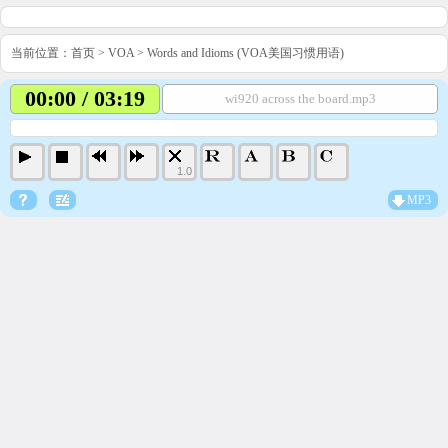
当前位置：
首页
>
VOA
>
Words and Idioms (VOA美国习惯用语)
00:00 / 03:19
wi920 across the board.mp3
1.0
MP3