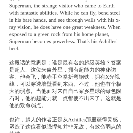
Superman, the strange visitor who came to Earth
with fantastic abilities. While he can fly, bend steel
in his bare hands, and see through walls with his x-
ray vision, he does have one great weakness. When
exposed to a green rock from his home planet,
Superman becomes powerless. That's his Achilles'
heel.
这段话的意思是：谁是最有名的超级英雄？答案
是超人。这位来自外星，拥有超能力的神秘访
客。他会飞，能赤手空拳折弯钢铁，拥有X光视
线，可以穿透墙壁看到东西。不过，他也有个极
大的弱点。当他面对来自自己家乡星球的绿色陨
石时，他的超能力就一点都使不出来了。这就是
他的致命弱点。
也许，超人的作者正是从Achilles那里获得灵感，
塑造了这位看似强悍却并非无敌，有致命弱点的