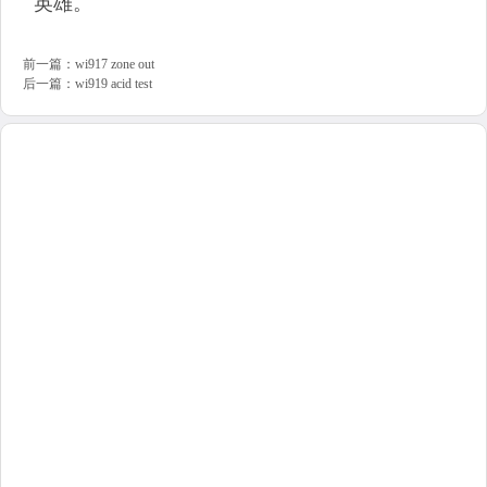
英雄。
前一篇：
wi917 zone out
后一篇：
wi919 acid test