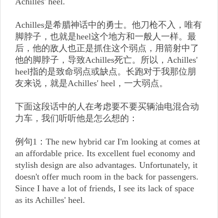
Achilles' heel.
Achilles是希腊神话中的勇士。他刀枪不入，唯有
脚脖子，也就是heel这个地方和一般人一样。最
后，他的敌人也正是抓住这个弱点，用箭射中了
他的脚脖子，导致Achilles死亡。所以，Achilles'
heel指的是致命弱点或缺点。长跑对于我那位朋
友来说，就是Achilles' heel，一大弱点。
下面这段话中的人在考虑要不要买辆油电混合动
力车，我们听听他是怎么想的：
例句1：The new hybrid car I'm looking at comes at
an affordable price. Its excellent fuel economy and
stylish design are also advantages. Unfortunately, it
doesn't offer much room in the back for passengers.
Since I have a lot of friends, I see its lack of space
as its Achilles' heel.