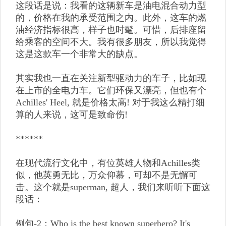
这段话是说：我看的这辆新车是油电混合动力型
的，价格在我的承受范围之内。此外，这车的燃
油经济指标很高，样子也时髦。可惜，后排座留
给乘客的空间不大。我有很多朋友，所以我觉得
这是这款车一个非常大的缺点。
其实我也一直在关注新型驱动力的车子，比如现
在上市的全电力车。它们环保又漂亮，但也有个
Achilles' Heel, 就是价格太高! 对于我这么精打细
算的人来说，这可是致命伤!
******
在现代流行文化中，有位英雄人物和Achilles类
似，他英勇无比，万众仰慕，可却不是无懈可
击。这个就是superman, 超人，我们来听听下面这
段话：
例句-2：Who is the best known superhero? It's