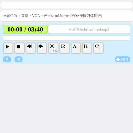
当前位置：
首页
>
VOA
>
Words and Idioms (VOA美国习惯用语)
00:00 / 03:40
wi918 Achilles' heel.mp3
1.0
MP3