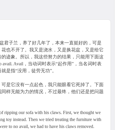
一盆君子兰，养了好几年了，本来一直挺好的，可是
，花也不开了。我又是浇水，又是换花盆，又是给它
转的迹象。所以，我这些努力的结果，只能用下面这
avail. Avail，当动词时表示“起作用”，当名词时表
这个短语就是指“没用，徒劳无功”。
，可是它没有一点起色，我只能眼看它死掉了。下面
我同样无能为力的情况，不过最终，他们还是把问题
 ripping our sofa with his claws. First, we thought we
ng toy instead. Then we tried treating the furniture with
were to no avail, we had to have his claws removed.