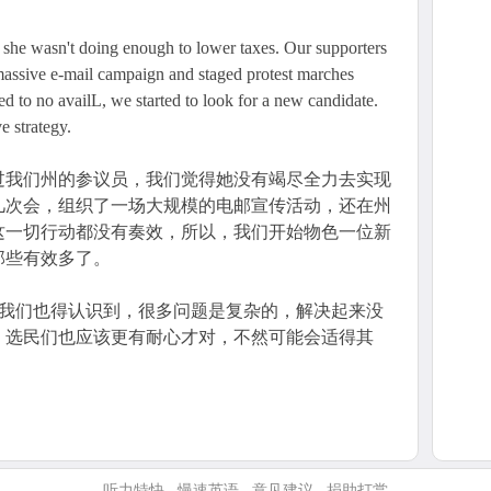
e wasn't doing enough to lower taxes. Our supporters
massive e-mail campaign and staged protest marches
ed to no availL, we started to look for a new candidate.
 strategy.
过我们州的参议员，我们觉得她没有竭尽全力去实现
几次会，组织了一场大规模的电邮宣传活动，还在州
这一切行动都没有奏效，所以，我们开始物色一位新
那些有效多了。
，我们也得认识到，很多问题是复杂的，解决起来没
，选民们也应该更有耐心才对，不然可能会适得其
听力特快
慢速英语
意见建议
捐助打赏