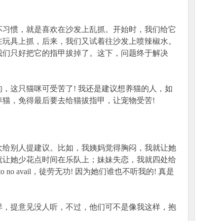
坏习惯，就是喜欢在沙发上乱抓。开始时，我们给它
在玩具上抓，后来，我们又试着往沙发上喷辣椒水。
我们只好把它的指甲拔掉了。这下，问题终于解决
，这只猫咪可受苦了! 我还是建议想养猫的人，如
养猫，免得最后要去给猫拔指甲，让宠物受苦!
欢给别人提建议。比如，我姨妈觉得胸闷，我就让她
就让她少花点时间在乐队上；妹妹失恋，我就四处给
o no avail，徒劳无功! 因为她们谁也不听我的! 真是
样，提意见没人听，不过，他们可不是像我这样，抱