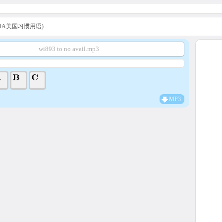
s (VOA美国习惯用语)
wi893 to no avail.mp3
MP3