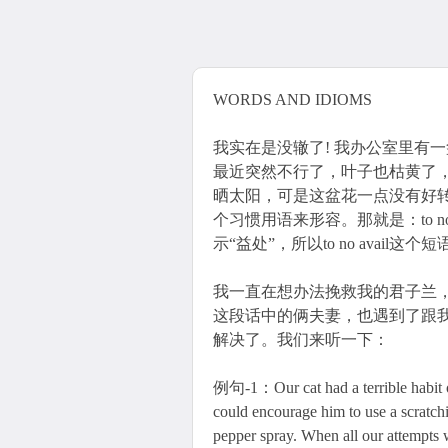
WORDS AND IDIOMS
我实在是没辙了! 我办公室里有
最近突然不行了，叶子也枯黄了
晒太阳，可是这盆花一点没有好
个习惯用语来形容。那就是：to no 
示“益处”，所以to no avail
我一直在想办法挽救我的君子兰
这段话中的俩夫妻，也遇到了跟
解决了。我们来听一下：
例句-1：Our cat had a terrible habit of
could encourage him to use a scratchi
pepper spray. When all our attempts 