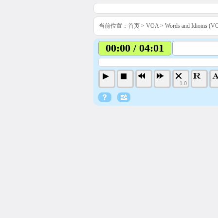
当前位置：
首页
>
VOA
>
Words and Idiom
00:00 / 04:01
1.0