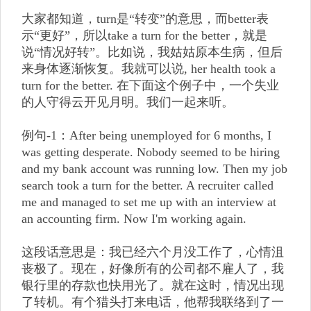
大家都知道，turn是“转变”的意思，而better表
示“更好”，所以take a turn for the better，就是
说“情况好转”。比如说，我姑姑原本生病，但后
来身体逐渐恢复。我就可以说, her health took a
turn for the better. 在下面这个例子中，一个失业
的人守得云开见月明。我们一起来听。
例句-1：After being unemployed for 6 months, I
was getting desperate. Nobody seemed to be hiring
and my bank account was running low. Then my job
search took a turn for the better. A recruiter called
me and managed to set me up with an interview at
an accounting firm. Now I'm working again.
这段话意思是：我已经六个月没工作了，心情沮
丧极了。现在，好像所有的公司都不雇人了，我
银行里的存款也快用光了。就在这时，情况出现
了转机。有个猎头打来电话，他帮我联络到了一