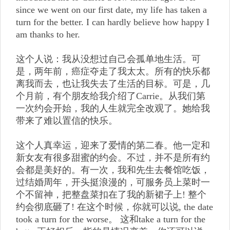
since we went on our first date, my life has taken a
turn for the better. I can hardly believe how happy I
am thanks to her.
这个人说：我从没想过自己会孤单地生活。可
是，两年前，癌症夺走了我太太。所有的快乐都
离我而去，也让我失去了生活的目标。可是，几
个月前，有个朋友给我介绍了Carrie。从我们第
一次约会开始，我的人生就完全改观了。她给我
带来了难以置信的快乐。
这个人真幸运，迎来了爱情的第二春。他一定和
新女友有很多甜蜜的约会。不过，并不是所有约
会都是美好的。有一次，我和先生去餐馆吃饭，
过结婚周年，开头挺浪漫的，可服务员上菜时一
个不留神，把整盘菜扣在了我的新裙子上! 整个
约会彻底砸了! 在这个时候，你就可以说, the date
took a turn for the worse。 这和take a turn for the