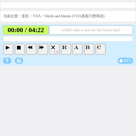
当前位置：
首页
>
VOA
>
Words and Idioms (VOA美国习惯用语)
00:00 / 04:22
wi883 take a turn for the better.mp3
1.0
MP3