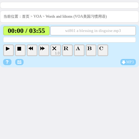
当前位置：
首页
>
VOA
>
Words and Idioms (VOA美国习惯用语)
00:00 / 03:55
wi861 a blessing in disguise.mp3
1.0
MP3