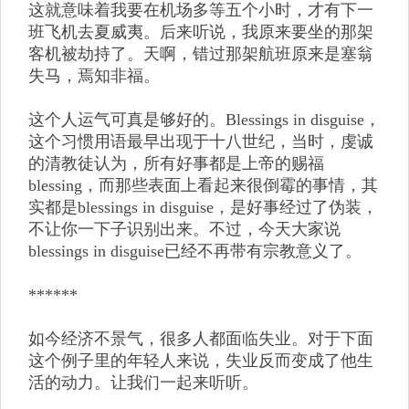
这就意味着我要在机场多等五个小时，才有下一
班飞机去夏威夷。后来听说，我原来要坐的那架
客机被劫持了。天啊，错过那架航班原来是塞翁
失马，焉知非福。
这个人运气可真是够好的。Blessings in disguise，
这个习惯用语最早出现于十八世纪，当时，虔诚
的清教徒认为，所有好事都是上帝的赐福
blessing，而那些表面上看起来很倒霉的事情，其
实都是blessings in disguise，是好事经过了伪装，
不让你一下子识别出来。不过，今天大家说
blessings in disguise已经不再带有宗教意义了。
******
如今经济不景气，很多人都面临失业。对于下面
这个例子里的年轻人来说，失业反而变成了他生
活的动力。让我们一起来听听。