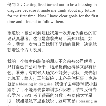
例句-2：Getting fired turned out to be a blessing in
disguise because it made me think about my future
for the first time. Now I have clear goals for the first
time and I intend to follow them.
报道说：被公司解雇让我第一次开始为自己的前
途认真思考。这可是塞翁失马，焉知非福。如
今，我第一次为自己找到了明确的目标，决定就
朝着这个方向发展。
我的一个搞室内装修的朋友不久前被公司解雇，
只好自己开公司单干，结果反倒做得越来越有起
色。看来，有时候人确实不能安于现状，失去朝
九晚五，给人打工的饭碗，未必是件坏事，也许
就是a blessing in disguise. 我侄子去年踢球把小腿
踢断了，不能再去参加训练和比赛，结果反倒专
心学习，SAT 考了很高的分数，被哈佛大学录
取。我姐姐私下里跟我说，这可真是a blessing in