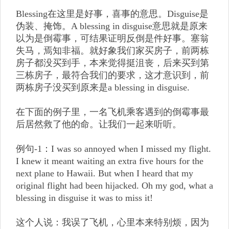
Blessing在这里是好事，喜事的意思。Disguise是
伪装、掩饰。A blessing in disguise意思就是原来
以为是倒霉事，可结果证明反倒是件好事。塞翁
失马，焉知非福。就好象我们家买房子，前两栋
房子都没买到手，本来觉得挺沮丧，后来买到第
三栋房子，最符合我们的要求，这才意识到，前
两栋房子没买到原来是a blessing in disguise.
在下面的例子里，一名飞机乘客遇到的倒霉事最
后居然救了他的命。让我们一起来听听。
例句-1：I was so annoyed when I missed my flight.
I knew it meant waiting an extra five hours for the
next plane to Hawaii. But when I heard that my
original flight had been hijacked. Oh my god, what a
blessing in disguise it was to miss it!
这个人说：我误了飞机，心里本来特别烦，因为