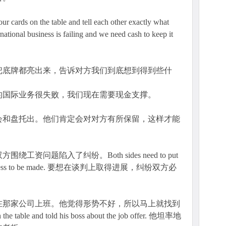
 cards on the table and tell each other exactly what
national business is failing and we need cash to keep it
把底牌都亮出来，告诉对方我们到底想到得到些什
的国际业务很失败，我们现在需要现金支撑。
会和盘托出。他们肯定会对对方有所保留，这样才能
资问题陷入了纠纷。Both sides need to put
 any progress to be made. 要想在谈判上取得进展，纠纷双方必
在那家公司上班。他觉得形势不好，所以马上就找到
table and told his boss about the job offer. 他坦率地