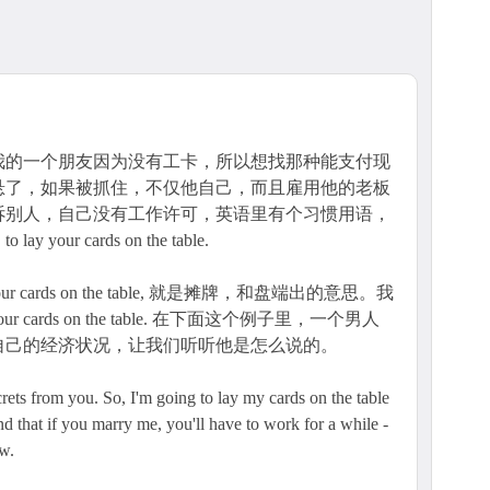
我的一个朋友因为没有工卡，所以想找那种能支付现
悬了，如果被抓住，不仅他自己，而且雇用他的老板
诉别人，自己没有工作许可，英语里有个习惯用语，
r cards on the table.
ur cards on the table, 就是摊牌，和盘端出的意思。我
our cards on the table. 在下面这个例子里，一个男人
自己的经济状况，让我们听听他是怎么说的。
ts from you. So, I'm going to lay my cards on the table
and that if you marry me, you'll have to work for a while -
ow.