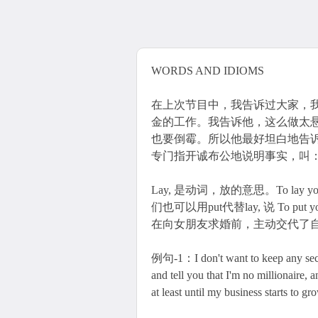
WORDS AND IDIOMS
在上次节目中，我告诉过大家，
金的工作。我告诉他，这么做太
也要倒霉。所以他最好坦白地告
专门指开诚布公地说明事实，叫：to lay you
Lay, 是动词，放的意思。To lay yo
们也可以用put代替lay, 说 To put y
在向女朋友求婚前，主动交代了
例句-1：I don't want to keep any secre
and tell you that I'm no millionaire, 
at least until my business starts to gr