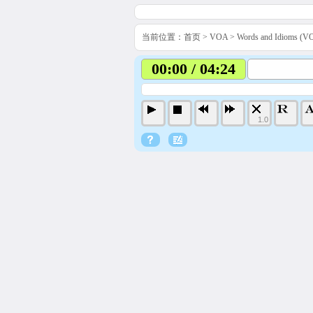
当前位置：
首页
>
VOA
>
Words and Idiom
00:00 / 04:24
1.0