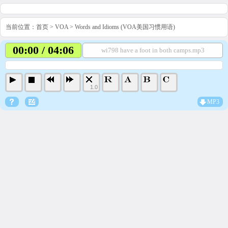
当前位置：
首页
>
VOA
>
Words and Idioms (VOA美国习惯用语)
00:00 / 04:06
wi798 have a foot in both camps.mp3
1.0
MP3