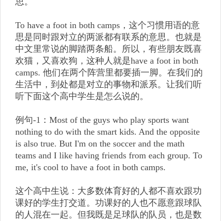
思。
To have a foot in both camps，这个习惯用语的意
思是同时跟对立的两派都有联系的意思。也就是
中文里常说的脚踏两条船。所以，有些朋友既喜
欢猫，又喜欢狗，这种人就是have a foot in both
camps. 他们在两个阵营里都要插一脚。在我们的
生活中，到处都是对立的事物和派系。让我们听
听下面这个高中学生是怎么说的。
例句-1：Most of the guys who play sports want
nothing to do with the smart kids. And the opposite
is also true. But I'm on the soccer and the math
teams and I like having friends from each group. To
me, it's cool to have a foot in both camps.
这个高中生说：大多数体育好的人都不喜欢跟功
课好的学生打交道。功课好的人也不愿意跟球队
的人混在一起。但我既是足球队的队员，也是数