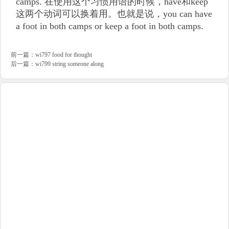
camps. 在使用这个习惯用语的时候，have和keep
这两个动词可以换着用。也就是说，you can have
a foot in both camps or keep a foot in both camps.
前一篇：
wi797 food for thought
后一篇：
wi799 string someone along