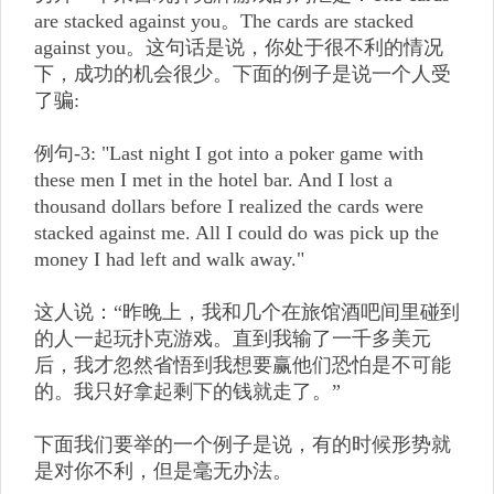
are stacked against you。The cards are stacked
against you。这句话是说，你处于很不利的情况
下，成功的机会很少。下面的例子是说一个人受
了骗:
例句-3: "Last night I got into a poker game with
these men I met in the hotel bar. And I lost a
thousand dollars before I realized the cards were
stacked against me. All I could do was pick up the
money I had left and walk away."
这人说：“昨晚上，我和几个在旅馆酒吧间里碰到
的人一起玩扑克游戏。直到我输了一千多美元
后，我才忽然省悟到我想要赢他们恐怕是不可能
的。我只好拿起剩下的钱就走了。”
下面我们要举的一个例子是说，有的时候形势就
是对你不利，但是毫无办法。