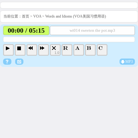
当前位置：
首页
>
VOA
>
Words and Idioms (VOA美国习惯用语)
00:00 / 05:15
wi014 sweeten the pot.mp3
1.0
MP3