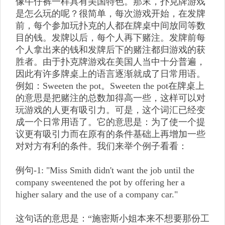
像牛仔裤一样具有美国特色。那末，扑克牌游戏
是怎么玩的呢？很简单，每次游戏开始，在发牌
前，每个参加玩扑克的人都在牌桌中间放同等数
目的钱。发牌以后，每个人再下赌注。发牌前每
个人拿出来的钱和发牌后下的赌注都归游戏的获
胜者。由于扑克牌游戏在美国人当中十分普遍，
因此有许多牌桌上的语言逐渐就成了日常用语。
例如：Sweeten the pot。Sweeten the pot在牌桌上
的意思是把赌注的总数加得高一些，这样可以对
玩游戏的人更有吸引力。可是，这个词汇已经变
成一个日常用语了。它的意思是：为了使一个提
议更有吸引力而在原有的条件基础上再增加一些
对对方有利的条件。我们来举个例子看看：
例句-1: "Miss Smith didn't want the job until the
company sweentened the pot by offering her a
higher salary and the use of a company car."
这句话的意思是：“施密斯小姐本来不想要那份工