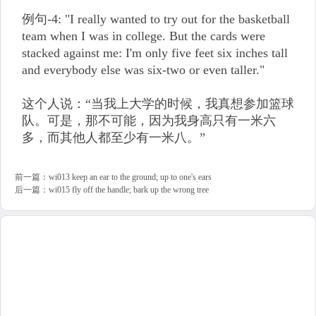
例句-4: "I really wanted to try out for the basketball
team when I was in college. But the cards were
stacked against me: I'm only five feet six inches tall
and everybody else was six-two or even taller."
这个人说：“当我上大学的时候，我真想参加篮球
队。可是，那不可能，因为我身高只有一米六
多，而其他人都至少有一米八。”
前一篇：
wi013 keep an ear to the ground; up to one's ears
后一篇：
wi015 fly off the handle; bark up the wrong tree