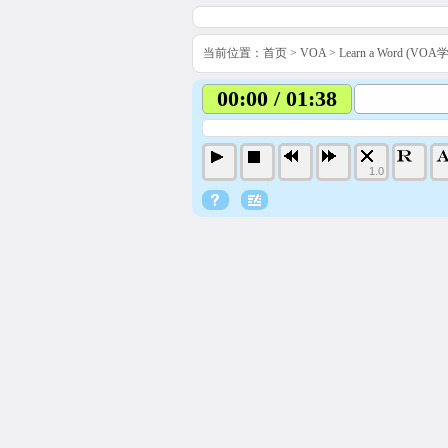
当前位置：
首页
>
VOA
>
Learn a Word (VO
00:00 / 01:38
1.0