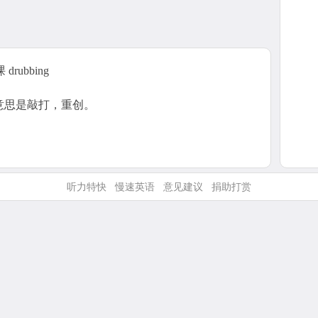
drubbing
 的意思是敲打，重创。
听力特快
慢速英语
意见建议
捐助打赏