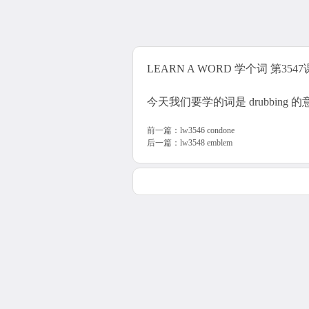
LEARN A WORD 学个词 第3547课 
今天我们要学的词是 drubbing
前一篇：
lw3546 condone
后一篇：
lw3548 emblem