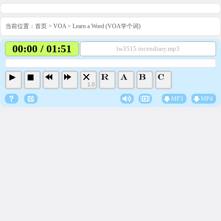
当前位置：
首页
>
VOA
>
Learn a Word (VOA学个词)
00:00 / 01:51
lw3515 incendiary.mp3
1.0
MP3
MP4