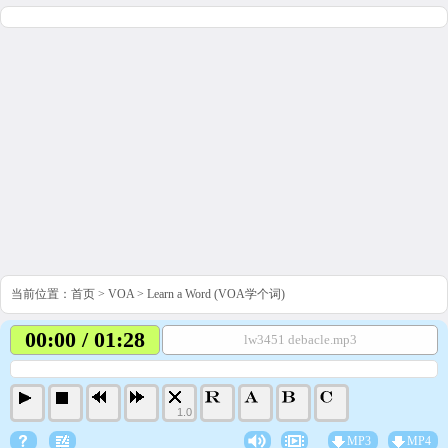
当前位置：
首页
>
VOA
>
Learn a Word (VOA学个词)
00:00 / 01:28
lw3451 debacle.mp3
1.0
MP3
MP4