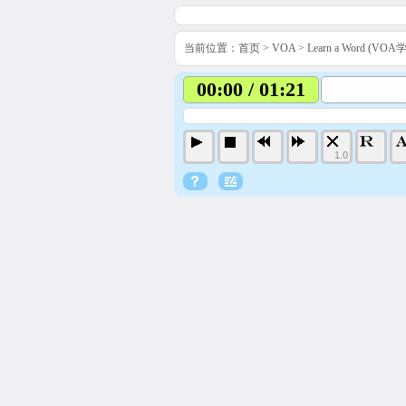
当前位置：
首页
>
VOA
>
Learn a Word (VO
00:00 / 01:21
1.0