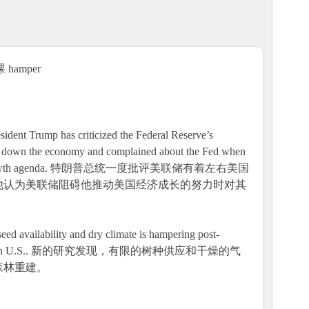
 hamper
ump has criticized the Federal Reserve’s
w down the economy and complained about the Fed when
ng his growth agenda. 特朗普总统一度批评美联储有着左右美国
他认为美联储阻碍他推动美国经济成长的努力时对其
eed availability and dry climate is hampering post-
n the western U.S.. 新的研究发现，有限的树种供应和干燥的气
森林重建。