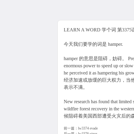
LEARN A WORD 学个词 第3375课
今天我们要学的词是 hamper.
hamper 的意思是阻碍，妨碍。 President Tr
enormous power to speed up or slo
he perceived it as hamperi
经济加速或放缓的巨大权力，当
表示不满。
New research has found that limited s
wildfire forest recovery i
候阻碍着美国西部遭受火灾后的
前一篇：
lw3374 evade
后一篇：
lw3376 vigor