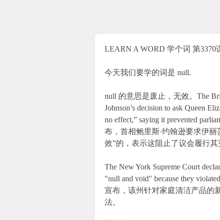
LEARN A WORD 学个词 第3370课 
今天我们要学的词是 null.
null 的意思是废止，无效。The British Su
Johnson’s decision to ask Queen Eliza
no effect,” saying it prevented pa
布，首相鲍里斯·约翰逊要求伊丽
效”的，表示这阻止了议会履行其
The New York Supreme Court declared
"null and void" because they viola
宣布，该州针对家庭清洁产品的新
法。