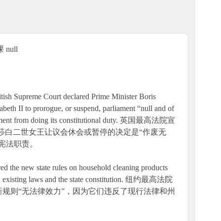
null
preme Court declared Prime Minister Boris
beth II to prorogue, or suspend, parliament “null and of
rliament from doing its constitutional duty. 英国最高法院宣
莎白二世女王让议会休会或暂停的决定是“作废无
宪法职责。
 the new state rules on household cleaning products
ted existing laws and the state constitution. 纽约最高法院
规则“无法律效力”，因为它们违反了现行法律和州