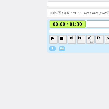
当前位置：
首页
>
VOA
>
Learn a Word (VO
00:00 / 01:30
1.0