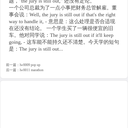
题，"the jury is still out," 还没有定论。
一个公司总裁为了一点小事把财务总管解雇。董
事会说：Well, the jury is still out if that's the right
way to handle it, - 意思是：这么处理是否合适现
在还没有结论。 一个学生买了一辆很便宜的旧
车。他对同学说：The jury is still out if it'll keep
going, - 这车能不能持久还不清楚。今天学的短句
是：The jury is still out...
前一篇：
lw0009 pop up
后一篇：
lw0011 marathon