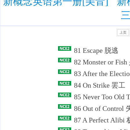
新概念英语第一册[美音]
新
三
上页
81 Escape 脱逃
82 Monster or 
83 After the Ele
84 On Strike 罢工
85 Never Too O
86 Out of Control
87 A Perfect