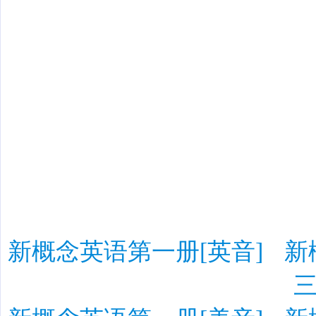
新概念英语第一册[英音]
新
三