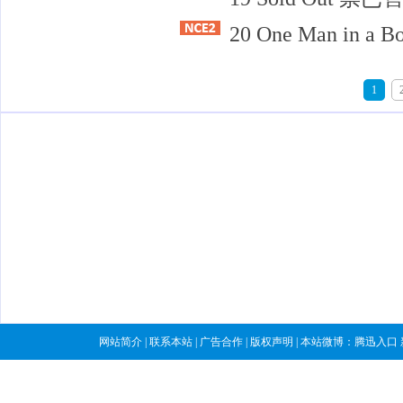
20 One Man in a
1
网站简介
|
联系本站
|
广告合作
|
版权声明
| 本站微博：
腾迅入口