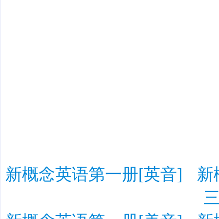
新概念英语第一册[英音]
新
三