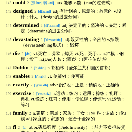
could
aux.能够 v.能（can的过去式）
142
2
[强 kud, 弱 kəd]
designed
adj.有计划的，原意的；故意的 v.设
143
2
[di'zaind]
计；计划（design的过去分词）
determined
adj.决定了的；坚决的 v.决定；断
144
2
[di'tə:mind]
定（determine的过去分词）
devastating
adj.毁灭性的；全然的 v.摧毁
145
2
['devəsteitiŋ]
（devastate的ing形式）；毁坏
die
vi.死亡；凋零；熄灭 vt.死，死于… n.冲模，钢
146
2
[dai]
模；骰子 n.(Die)人名；(西)迭；(阿拉伯)迪埃
Dublin
n.都柏林（爱尔兰共和国的首都）
147
2
['dʌblin]
enables
vt. 使能够；使可能
148
2
[ɪ'neɪbl]
exactly
adv.恰好地；正是；精确地；正确地
149
2
[ig'zæktli]
exercise
n.运动；练习；运用；操练；礼拜；
150
2
['eksəsaiz]
典礼 vt.锻炼；练习；使用；使忙碌；使惊恐 vi.运动；
练习
family
n.家庭；亲属；家族；子女；[生]科；语族；[化]
151
2
族 adj.家庭的；家族的；适合于全家的
fi
abbr.磁场强度（FieldIntensity）；船方不负担装货
152
2
[fai]