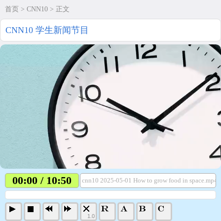
首页
>
CNN10
> 正文
CNN10 学生新闻节目
00:00 / 10:50
cnn10 2025-05-01 How to grow food in space.mp4
1.0