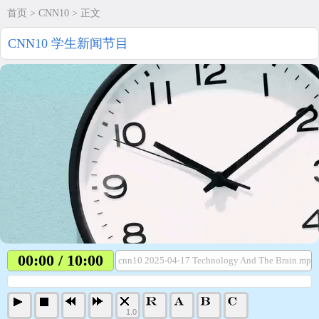
首页
>
CNN10
> 正文
CNN10 学生新闻节目
00:00 / 10:00
cnn10 2025-04-17 Technology And The Brain.mp4
1.0